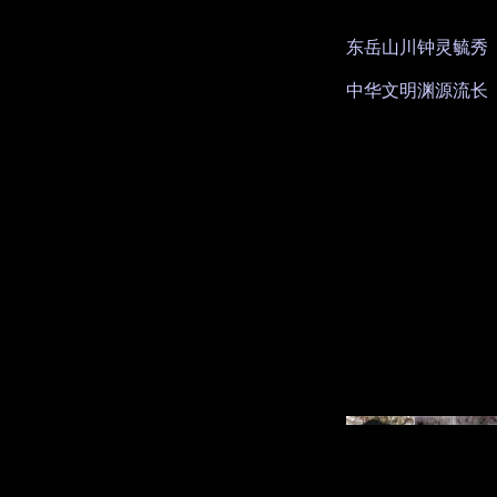
东岳山川钟灵毓秀
中华文明渊源流长